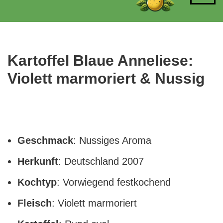
Inhalt
springen
Kartoffel Blaue Anneliese:
Violett marmoriert & Nussig
Geschmack
: Nussiges Aroma
Herkunft
: Deutschland 2007
Kochtyp
: Vorwiegend festkochend
Fleisch
: Violett marmoriert