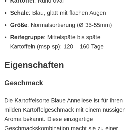
Kartoffel
: Rund oval
Schale
: Blau, glatt mit flachen Augen
Größe
: Normalsortierung (Ø 35-55mm)
Reifegruppe
: Mittelspäte bis späte
Kartoffeln (msp-sp): 120 – 160 Tage
Eigenschaften
Geschmack
Die Kartoffelsorte Blaue Anneliese ist für ihren
milden Kartoffelgeschmack mit einem nussigen
Aroma bekannt. Diese einzigartige
Geschmackskombination macht sie zu einer